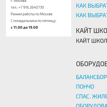
г. Москва
КАК ВЫБРА
тел.: +7 916 2640730
КАК ВЫБРА
Режим работы по Москве
С понедельника по пятницу:
c 11.00 до 19.00
КАЙТ ШКО
КАЙТ ШКОЛ
ОБОРУДОВ
БАЛАНСБО
ПОНЧО
СПАС. ЖИЛ
ОБОРУДОВА