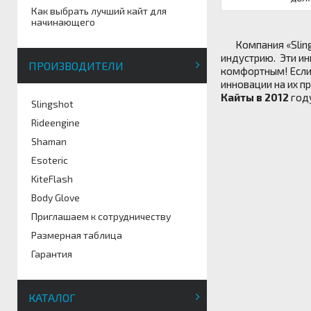
Как выбрать лучший кайт для
начинающего
Компания «Slin
индустрию. Эти ин
ПРОИЗВОДИТЕЛИ
комфортным! Если 
инновации на их п
Кайты в 2012
году
Slingshot
Rideengine
Shaman
Esoteric
KiteFlash
Body Glove
Приглашаем к сотрудничеству
Размерная таблица
Гарантия
КАТАЛОГ