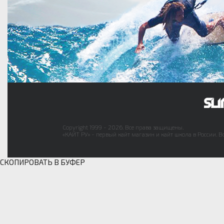
Copyright 1999 - 2026. Все права защищены.
«КАЙТ РУ» - первый кайт магазин и кайт школа в России. В
СКОПИРОВАТЬ В БУФЕР