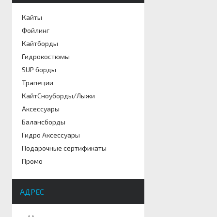
Кайты
Фойлинг
Кайтборды
Гидрокостюмы
SUP борды
Трапеции
КайтСноуборды/Лыжи
Аксессуары
Балансборды
Гидро Аксессуары
Подарочные сертификаты
Промо
АДРЕС