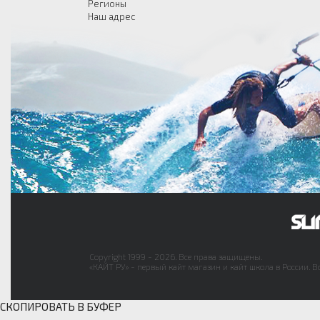
Регионы
Наш адрес
Copyright 1999 - 2026. Все права защищены.
«КАЙТ РУ» - первый кайт магазин и кайт школа в России. В
СКОПИРОВАТЬ В БУФЕР