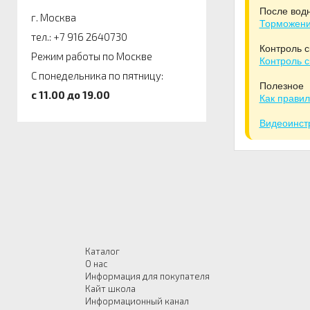
После водн
г. Москва
Торможени
тел.: +7 916 2640730
Контроль с
Режим работы по Москве
Контроль с
С понедельника по пятницу:
Полезное
c 11.00 до 19.00
Как правил
Видеоинстр
Каталог
О нас
Информация для покупателя
Кайт школа
Информационный канал