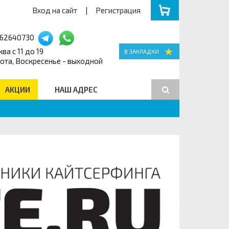
Вход на сайт
|
Регистрация
162640730
ва с 11 до 19
ота, Воскресенье - выходной
АКЦИИ
НАШ АДРЕС
Поиск