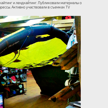
укайтинг и лендкайтинг. Публиковали материалы о
прессы. Активно участвовали в съемках ТV