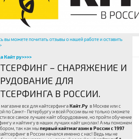
сь вы можете почитать отзывы о нашей работе и оставить
>
а Кайт ру>>>>
ТСЕРФИНГ – СНАРЯЖЕНИЕ И
РУДОВАНИЕ ДЛЯ
ТСЕРФИНГА В РОССИИ.
 магазине все для кайтсерфинга
Кайт.Ру
в Москве или с
ой по Санкт- Петербургу и всей России вы не только сможете
сти все самое лучшее кайт оборудование, но пройти обучение
фингу и кайтингу в наших лучших кайт школах! А мы поможем
ыбором, так как мы
первый кайтмагазин в России с 1997
 кайтсерфинг в России начался именно с нас! Ведь мы не