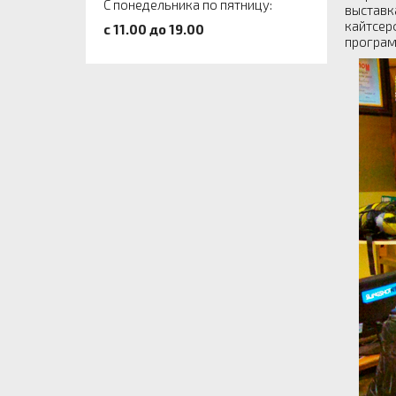
С понедельника по пятницу:
выставка
кайтсер
c 11.00 до 19.00
програм