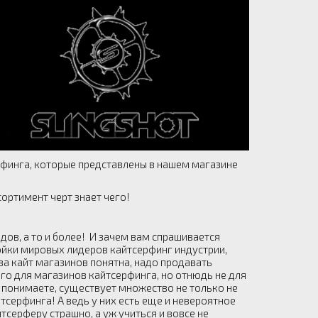
финга, которые представлены в нашем магазине
ортимент черт знает чего!
дов, а то и более! И зачем вам спрашивается
ойки мировых лидеров кайтсерфинг индустрии,
ва кайт магазинов понятна, надо продавать
го для магазинов кайтсерфинга, но отнюдь не для
 понимаете, существует множество не только не
тсерфинга! А ведь у них есть еще и невероятное
серферу страшно, а уж учиться и вовсе не