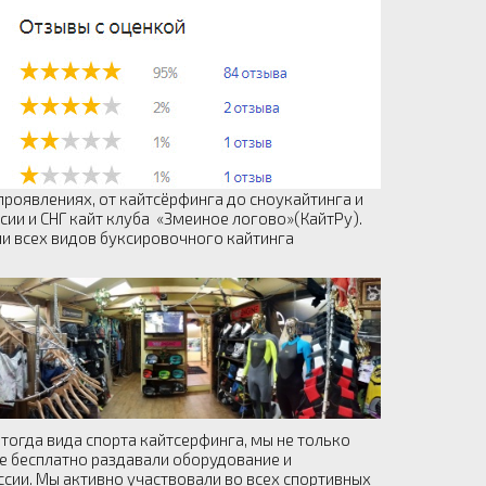
роявлениях, от кайтсёрфинга до сноукайтинга и
сии и СНГ кайт клуба «Змеиное логово»(КайтРу).
и всех видов буксировочного кайтинга
тогда вида спорта кайтсерфинга, мы не только
 бесплатно раздавали оборудование и
сии. Мы активно участвовали во всех спортивных