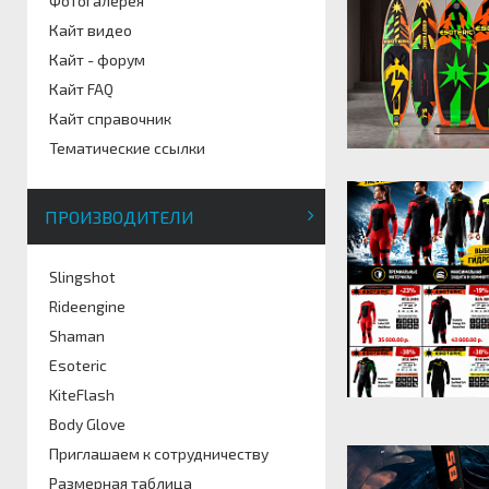
Фотогалерея
Кайт видео
Кайт - форум
Кайт FAQ
Кайт справочник
Тематические ссылки
ПРОИЗВОДИТЕЛИ
Slingshot
Rideengine
Shaman
Esoteric
KiteFlash
Body Glove
Приглашаем к сотрудничеству
Размерная таблица