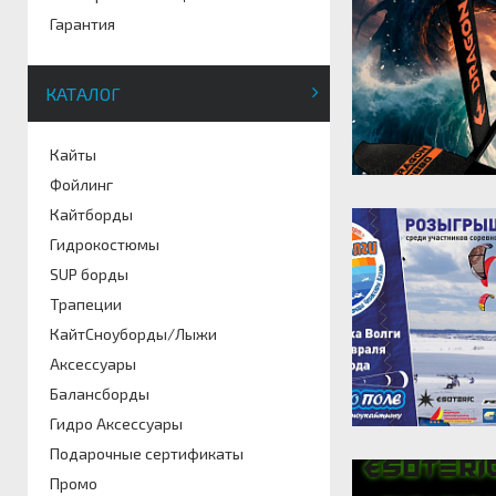
Гарантия
КАТАЛОГ
Кайты
Фойлинг
Кайтборды
Гидрокостюмы
SUP борды
Трапеции
КайтСноуборды/Лыжи
Аксессуары
Балансборды
Гидро Аксессуары
Подарочные сертификаты
Промо