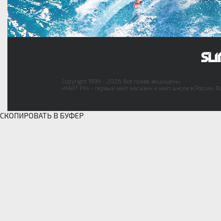
Copyright 1999 - 2026. Все права защищены.
«КАЙТ РУ» - первый кайт магазин и кайт школа в России. В
СКОПИРОВАТЬ В БУФЕР