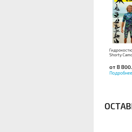
Гидрокостю
Shorty Cam
от 8 800.
Подробне
Артикул
ОСТАВ