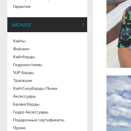
Гарантия
КАТАЛОГ
Кайты
Фойлинг
Кайтборды
Гидрокостюмы
SUP борды
Трапеции
КайтСноуборды/Лыжи
Аксессуары
Балансборды
Гидро Аксессуары
Подарочные сертификаты
Промо