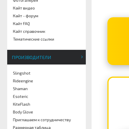
Фотогалерея
Кайт видео
Кайт - форум
Кайт FAQ
Кайт справочник
Тематические ссылки
ПРОИЗВОДИТЕЛИ
Slingshot
Rideengine
Shaman
Esoteric
KiteFlash
Body Glove
Приглашаем к сотрудничеству
Размерная таблица