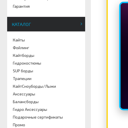
Гарантия
КАТАЛОГ
Кайты
Фойлинг
Кайтборды
Гидрокостюмы
SUP борды
Трапеции
КайтСноуборды/Лыжи
Аксессуары
Балансборды
Гидро Аксессуары
Подарочные сертификаты
Промо