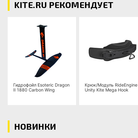
KITE.RU РЕКОМЕНДУЕТ
Гидрофойл Esoteric Dragon
Крюк/Модуль RideEngine
II 1880 Carbon Wing
Unity Kite Mega Hook
НОВИНКИ