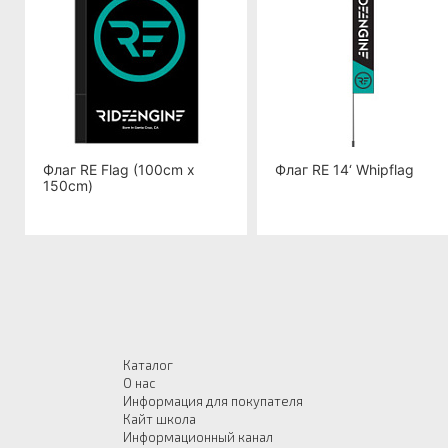
Флаг RE Flag (100cm x
Флаг RE 14‘ Whipflag
150cm)
Каталог
О нас
Информация для покупателя
Кайт школа
Информационный канал