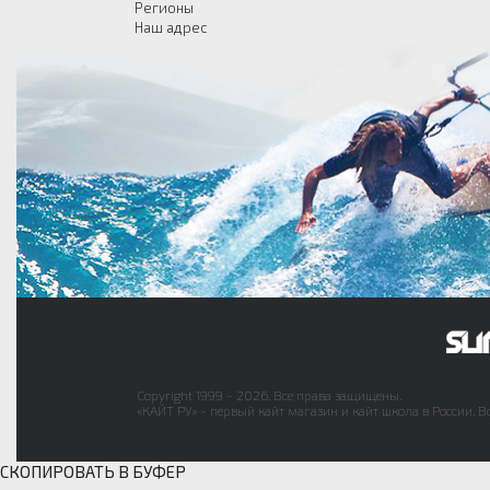
Регионы
Наш адрес
Copyright 1999 - 2026. Все права защищены.
«КАЙТ РУ» - первый кайт магазин и кайт школа в России. В
СКОПИРОВАТЬ В БУФЕР