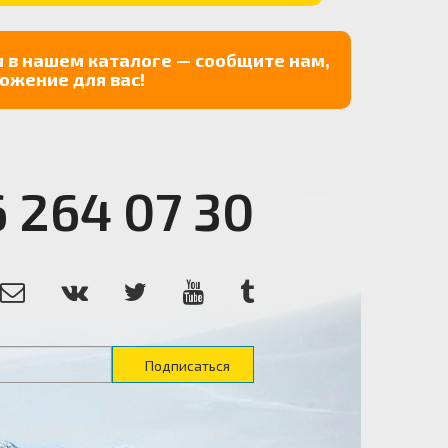
 в нашем каталоге — сообщите нам,
ожение для вас!
6 264 07 30
Подписаться