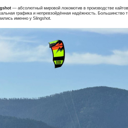
ngshot
— абсолютный мировой локомотив в производстве кайтов:
кальная графика и непревзойдённая надёжность. Большинство 
вились именно у Slingshot.