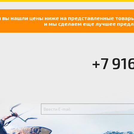
и вы нашли цены ниже на представленные товары
и мы сделаем еще лучшее предл
+7 91