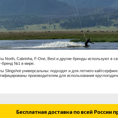
ты North, Cabrinha, F-One, Best и другие бренды используют в с
т-бренд №1 в мире.
ты Slingshot универсальны: подходят и для летнего кайтсерфинга
тифицированы производителем для использования круглогодич
Бесплатная доставка по всей России пр