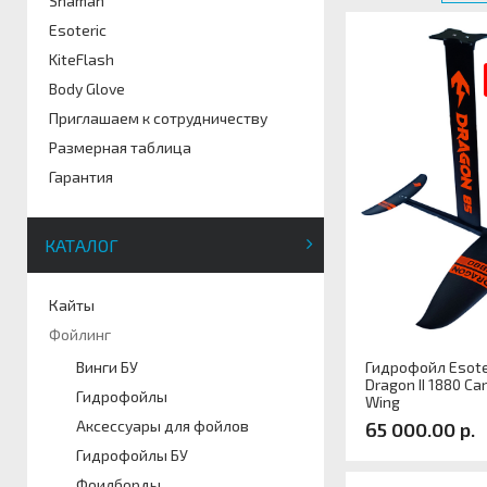
Shaman
Esoteric
KiteFlash
Body Glove
Приглашаем к сотрудничеству
Размерная таблица
Гарантия
КАТАЛОГ
Кайты
Фойлинг
Гидрофойл Esote
Винги БУ
Dragon II 1880 Ca
Гидрофойлы
Wing
Аксессуары для фойлов
65 000.00 р.
Гидрофойлы БУ
Фоилборды