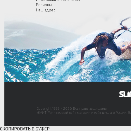
Регионы
Наш адрес
Copyright 1999 - 2026. Все права защищены.
«КАЙТ РУ» - первый кайт магазин и кайт школа в России. В
СКОПИРОВАТЬ В БУФЕР