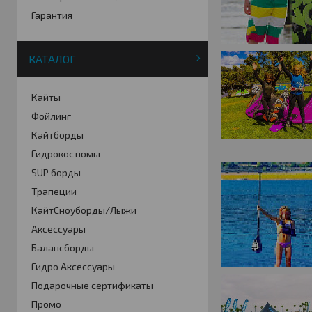
Гарантия
КАТАЛОГ
Кайты
Фойлинг
Кайтборды
Гидрокостюмы
SUP борды
Трапеции
КайтСноуборды/Лыжи
Аксессуары
Балансборды
Гидро Аксессуары
Подарочные сертификаты
Промо