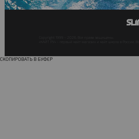
Copyright 1999 - 2026. Все права защищены.
«КАЙТ РУ» - первый кайт магазин и кайт школа в России. В
СКОПИРОВАТЬ В БУФЕР