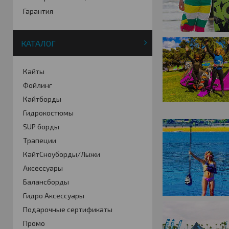
Гарантия
КАТАЛОГ
Кайты
Фойлинг
Кайтборды
Гидрокостюмы
SUP борды
Трапеции
КайтСноуборды/Лыжи
Аксессуары
Балансборды
Гидро Аксессуары
Подарочные сертификаты
Промо