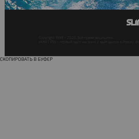
Copyright 1999 - 2026. Все права защищены.
«КАЙТ РУ» - первый кайт магазин и кайт школа в России. В
СКОПИРОВАТЬ В БУФЕР