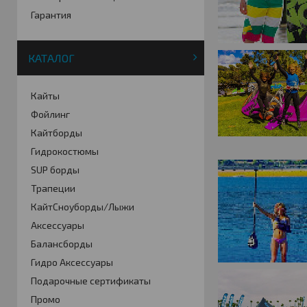
Гарантия
КАТАЛОГ
Кайты
Фойлинг
Кайтборды
Гидрокостюмы
SUP борды
Трапеции
КайтСноуборды/Лыжи
Аксессуары
Балансборды
Гидро Аксессуары
Подарочные сертификаты
Промо