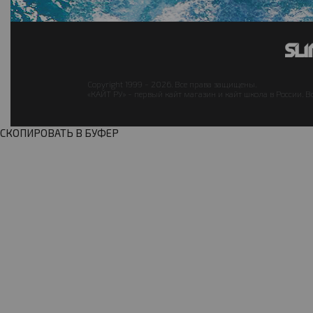
Copyright 1999 - 2026. Все права защищены.
«КАЙТ РУ» - первый кайт магазин и кайт школа в России. В
СКОПИРОВАТЬ В БУФЕР