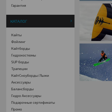
Гарантия
КАТАЛОГ
Кайты
Фойлинг
Кайтборды
Гидрокостюмы
SUP борды
Трапеции
КайтСноуборды/Лыжи
Аксессуары
Балансборды
Гидро Аксессуары
Подарочные сертификаты
Промо