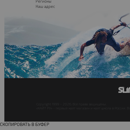
Регионы
Наш адрес
Copyright 1999 - 2026. Все права защищены.
«КАЙТ РУ» - первый кайт магазин и кайт школа в России. В
СКОПИРОВАТЬ В БУФЕР