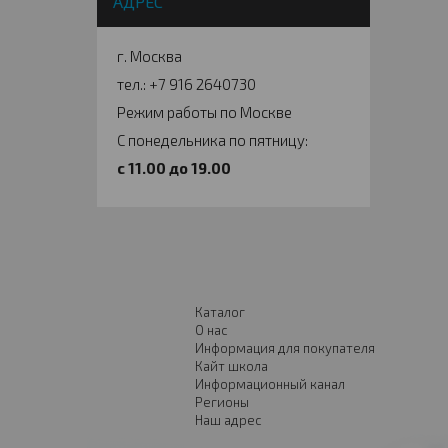
АДРЕС
г. Москва
тел.: +7 916 2640730
Режим работы по Москве
С понедельника по пятницу:
c 11.00 до 19.00
Каталог
О нас
Информация для покупателя
Кайт школа
Информационный канал
Регионы
Наш адрес