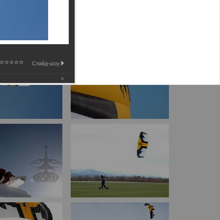
Слайд-шоу: