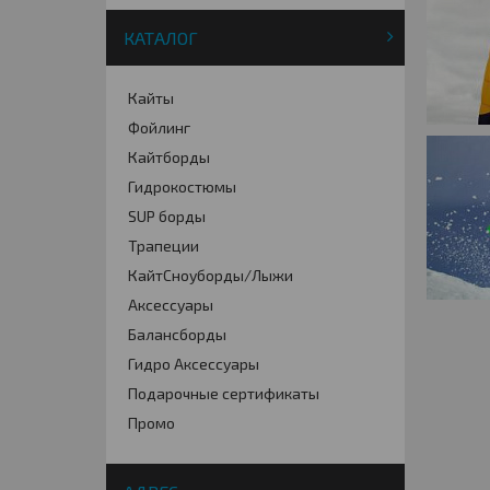
КАТАЛОГ
Кайты
Фойлинг
Кайтборды
Гидрокостюмы
SUP борды
Трапеции
КайтСноуборды/Лыжи
Аксессуары
Балансборды
Гидро Аксессуары
Подарочные сертификаты
Промо