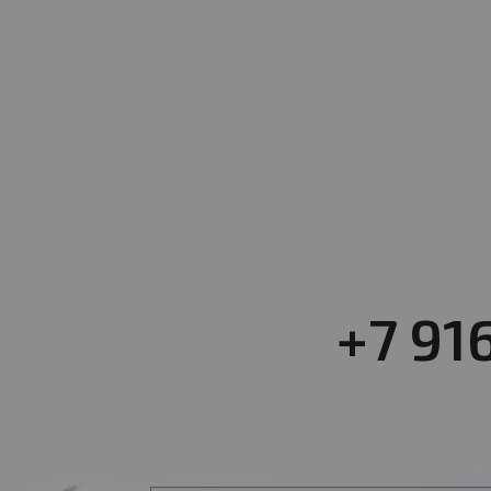
+7 91