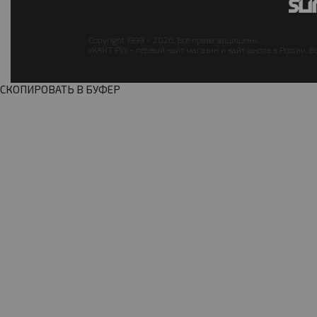
Copyright 1999 - 2026. Все права защищены.
«КАЙТ РУ» - первый кайт магазин и кайт школа в России. В
СКОПИРОВАТЬ В БУФЕР