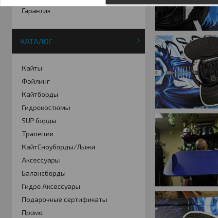
Гарантия
КАТАЛОГ
Кайты
Фойлинг
Кайтборды
Гидрокостюмы
SUP борды
Трапеции
КайтСноуборды/Лыжи
Аксессуары
Балансборды
Гидро Аксессуары
Подарочные сертификаты
Промо