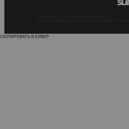
Copyright 1999 - 2026. Все права защищены.
«КАЙТ РУ» - первый кайт магазин и кайт школа в России. В
СКОПИРОВАТЬ В БУФЕР