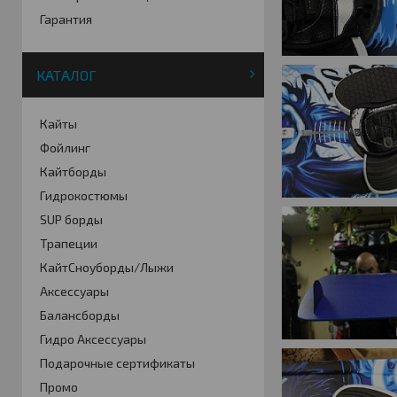
Гарантия
КАТАЛОГ
Кайты
Фойлинг
Кайтборды
Гидрокостюмы
SUP борды
Трапеции
КайтСноуборды/Лыжи
Аксессуары
Балансборды
Гидро Аксессуары
Подарочные сертификаты
Промо