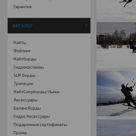
Гарантия
КАТАЛОГ
Кайты
Фойлинг
Кайтборды
Гидрокостюмы
SUP борды
Трапеции
КайтСноуборды/Лыжи
Аксессуары
Балансборды
Гидро Аксессуары
Подарочные сертификаты
Промо