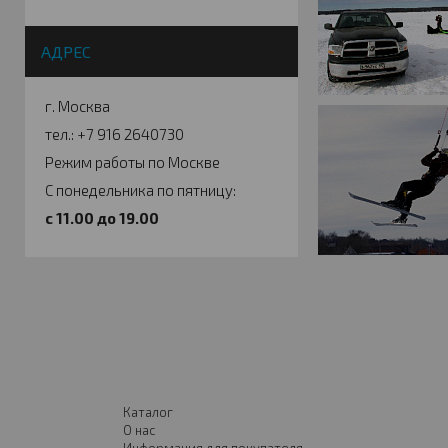
АДРЕС
г. Москва
тел.: +7 916 2640730
Режим работы по Москве
С понедельника по пятницу:
c 11.00 до 19.00
Каталог
О нас