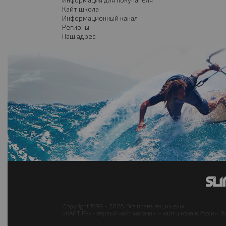
Информация для покупателя
Кайт школа
Информационный канал
Регионы
Наш адрес
Copyright 1999 - 2026. Все права защищены.
«КАЙТ РУ» - первый кайт магазин и кайт школа в России. В