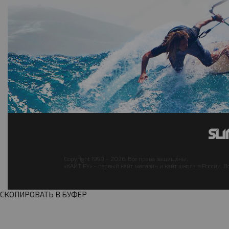
Copyright 1999 - 2026. Все права защищены.
«КАЙТ РУ» - первый кайт магазин и кайт школа в России. В
СКОПИРОВАТЬ В БУФЕР