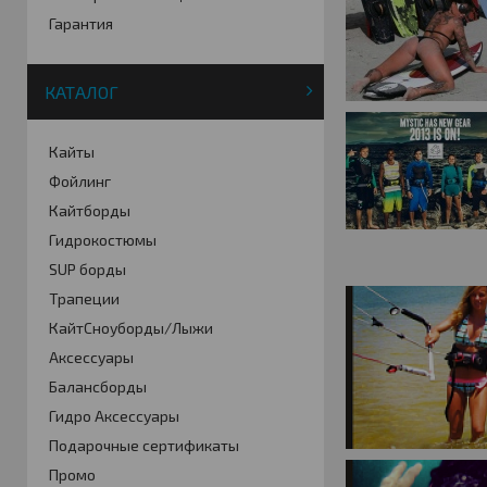
Гарантия
КАТАЛОГ
Кайты
Фойлинг
Кайтборды
Гидрокостюмы
SUP борды
Трапеции
КайтСноуборды/Лыжи
Аксессуары
Балансборды
Гидро Аксессуары
Подарочные сертификаты
Промо