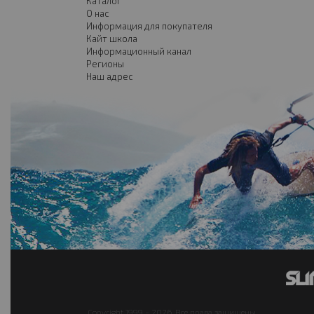
Каталог
О нас
Информация для покупателя
Кайт школа
Информационный канал
Регионы
Наш адрес
Copyright 1999 - 2026. Все права защищены.