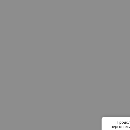
Продол
персональ