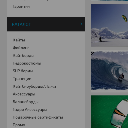
Гарантия
КАТАЛОГ
Кайты
Фойлинг
Кайтборды
Гидрокостюмы
SUP борды
Трапеции
КайтСноуборды/Лыжи
Аксессуары
Балансборды
Гидро Аксессуары
Подарочные сертификаты
Промо