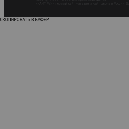
«КАЙТ РУ» - первый кайт магазин и кайт школа в России. В
СКОПИРОВАТЬ В БУФЕР