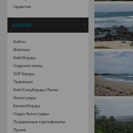
Гарантия
КАТАЛОГ
Кайты
Фойлинг
Кайтборды
Гидрокостюмы
SUP борды
Трапеции
КайтСноуборды/Лыжи
Аксессуары
Балансборды
Гидро Аксессуары
Подарочные сертификаты
Промо