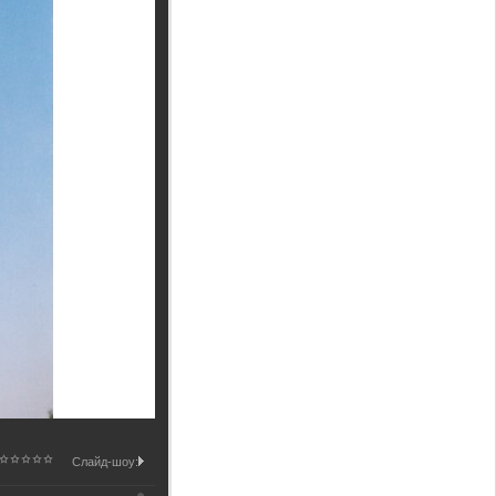
Слайд-шоу: