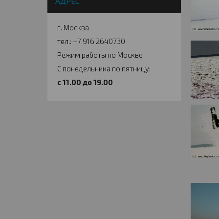
АДРЕС
г. Москва
тел.: +7 916 2640730
Режим работы по Москве
С понедельника по пятницу:
c 11.00 до 19.00