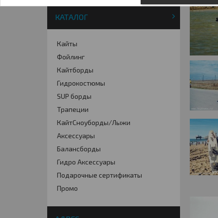
КАТАЛОГ
Кайты
Фойлинг
Кайтборды
Гидрокостюмы
SUP борды
Трапеции
КайтСноуборды/Лыжи
Аксессуары
Балансборды
Гидро Аксессуары
Подарочные сертификаты
Промо