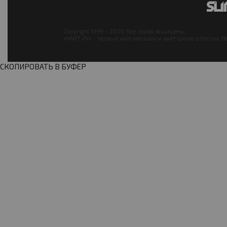
Copyright 1999 - 2026. Все права защищены.
«КАЙТ РУ» - первый кайт магазин и кайт школа в России. В
СКОПИРОВАТЬ В БУФЕР