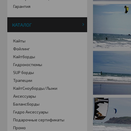
Гарантия
КАТАЛОГ
Кайты
Фойлинг
Кайтборды
Гидрокостюмы
SUP борды
Трапеции
КайтСноуборды/Лыжи
Аксессуары
Балансборды
Гидро Аксессуары
Подарочные сертификаты
Промо