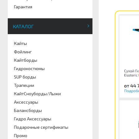
Гарантия
КАТАЛОГ
Кайты
Фойлинг
Кайтборды
Гидрокостюмы
SUP борды
Трапеции
КайтСноуборды/Лыжи
Аксессуары
Балансборды
Гидро Аксессуары
Подарочные сертификаты
Промо