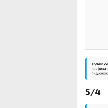
Нужно учи
графики о
гидрокос
5/4