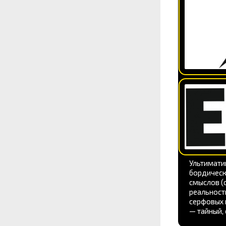
Ультимати
бордическ
смыслов (о
реальност
серфовых 
— тайный,