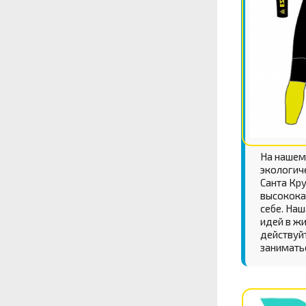
На нашем
экологич
Санта Кр
высокока
себе. Наш
идей в жи
действуйт
занимать