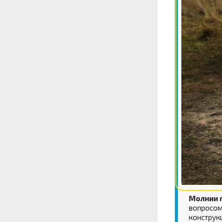
Молнии 
вопросом,
конструкц