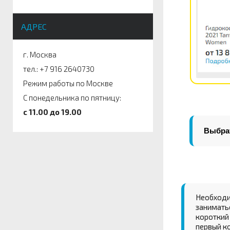
АДРЕС
г. Москва
тел.: +7 916 2640730
Режим работы по Москве
С понедельника по пятницу:
c 11.00 до 19.00
Выбрат
Необходи
занимать
короткий 
первый к