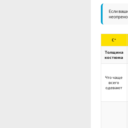
Если ваши
неопрено
С°
Толщина
костюма
Что чаще
всего
одевают