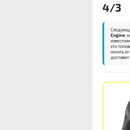
4/3
Следующи
Engine
, 
известняк
это топов
носить ег
доставит 