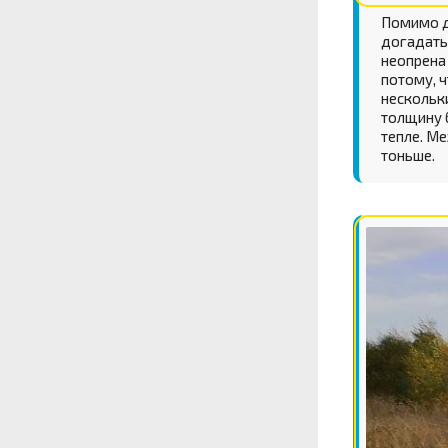
Помимо дл
догадать
неопрена 
потому, ч
нескольк
толщину 
тепле. Ме
тоньше.