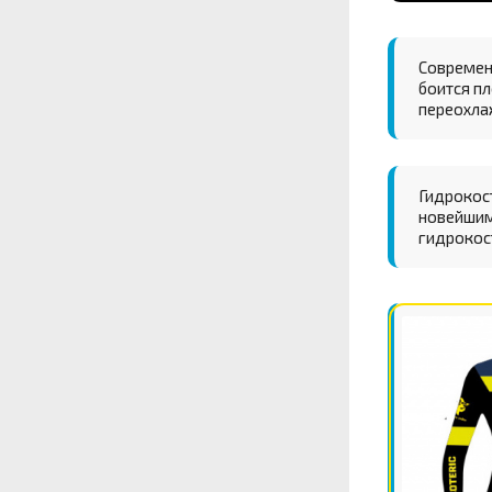
Современ
боится пл
переохла
Гидрокос
новейшим
гидрокос