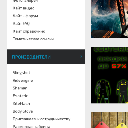
Фотогалерея
Кайт видео
Кайт - форум
Кайт FAQ
Кайт справочник
Тематические ссылки
ПРОИЗВОДИТЕЛИ
Slingshot
Rideengine
Shaman
Esoteric
KiteFlash
Body Glove
Приглашаем к сотрудничеству
Размерная таблица