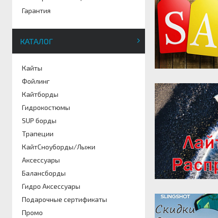
Гарантия
КАТАЛОГ
Кайты
Фойлинг
Кайтборды
Гидрокостюмы
SUP борды
Трапеции
КайтСноуборды/Лыжи
Аксессуары
Балансборды
Гидро Аксессуары
Подарочные сертификаты
Промо