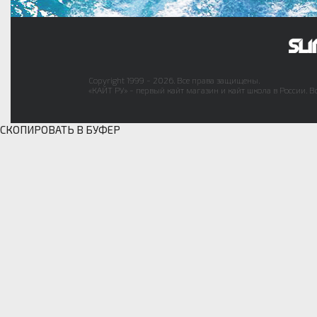
Copyright 1999 - 2026. Все права защищены.
«КАЙТ РУ» - первый кайт магазин и кайт школа в России. В
СКОПИРОВАТЬ В БУФЕР