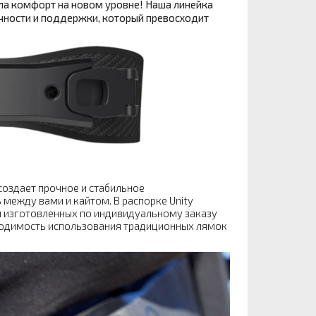
ла комфорт на новом уровне! Наша линейка
чности и поддержки, который превосходит
создает прочное и стабильное
между вами и кайтом. В распорке Unity
м изготовленных по индивидуальному заказу
бходимость использования традиционных лямок