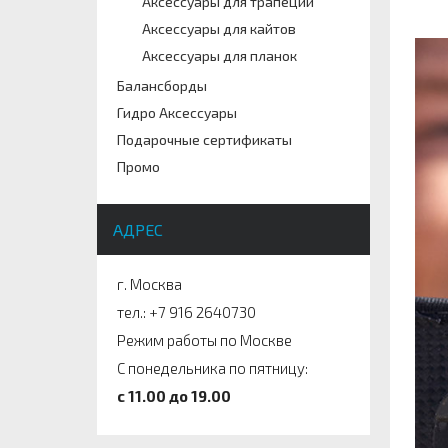
Аксессуары для трапеций
Аксессуары для кайтов
Аксессуары для планок
Балансборды
Гидро Аксессуары
Подарочные сертификаты
Промо
АДРЕС
г. Москва
тел.: +7 916 2640730
Режим работы по Москве
С понедельника по пятницу:
c 11.00 до 19.00