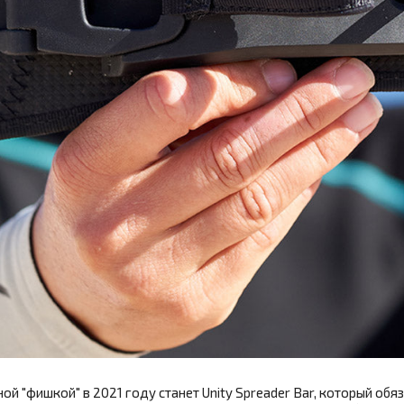
ной "фишкой" в 2021 году станет Unity Spreader Bar, который об