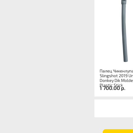
Палец Чикенлуп
Slingshot 2019 U
Donkey Dik Molde
Plastic Stick
1 700.00 р.
Артикул