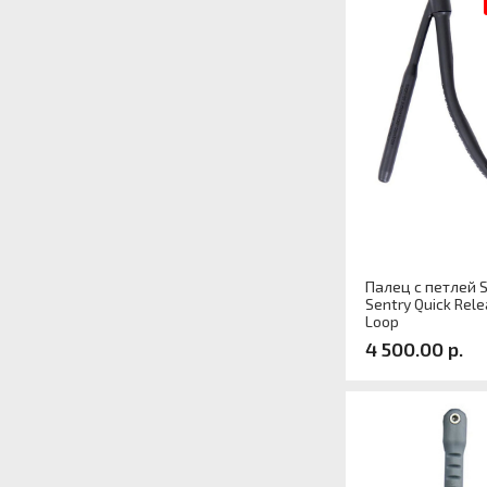
Палец с петлей S
Sentry Quick Rel
Loop
4 500.00 р.
Артикул