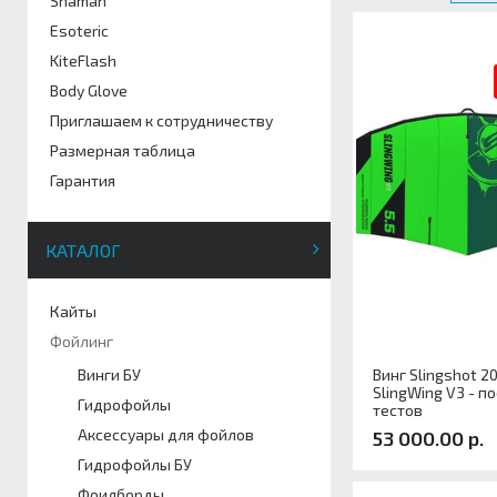
Shaman
Esoteric
KiteFlash
Body Glove
Приглашаем к сотрудничеству
Размерная таблица
Гарантия
КАТАЛОГ
Кайты
Фойлинг
Винг Slingshot 2
Винги БУ
SlingWing V3 - п
Гидрофойлы
тестов
Аксессуары для фойлов
53 000.00 р.
Гидрофойлы БУ
Фоилборды