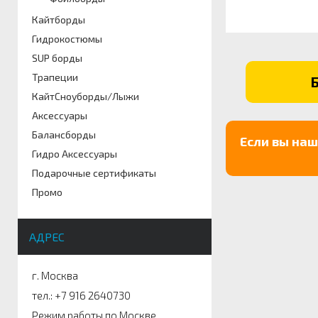
Артикул
Кайтборды
Размер
Цвет
Гидрокостюмы
SUP борды
Трапеции
КайтСноуборды/Лыжи
Аксессуары
Балансборды
Если вы на
Гидро Аксессуары
Подарочные сертификаты
Промо
АДРЕС
г. Москва
тел.: +7 916 2640730
Режим работы по Москве