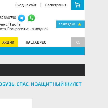
Вход на сайт
|
Регистрация
162640730
ва с 11 до 19
ота, Воскресенье - выходной
АКЦИИ
НАШ АДРЕС
Поиск
ОБУВЬ, СПАС. И ЗАЩИТНЫЙ ЖИЛЕТ