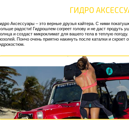
ГИДРО АКСЕСС
идро Аксессуары – это верные друзья кайтера. С ними покатуш
ольше радости! Гидрошлем согреет голову и не даст продуть у
олнца и создаст микроклимат для вашего тела в теплую погоду.
озолей. Пончо очень приятно накинуть после каталки и скроет о
идрокостюм.