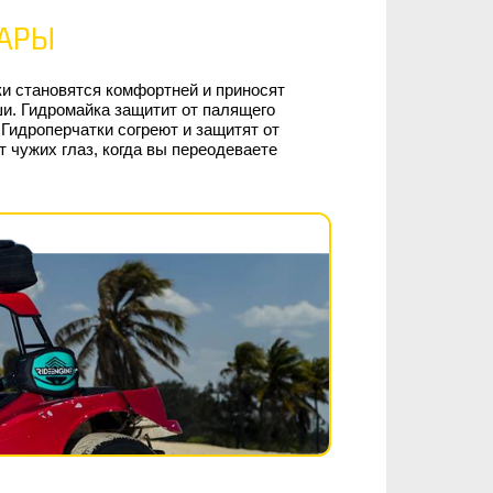
УАРЫ
ки становятся комфортней и приносят
ши. Гидромайка защитит от палящего
 Гидроперчатки согреют и защитят от
т чужих глаз, когда вы переодеваете