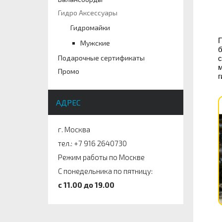
Гидро Аксессуары
Гидромайки
Г
Мужские
б
Подарочные сертификаты
с
м
Промо
г
АДРЕС
г. Москва
тел.: +7 916 2640730
Режим работы по Москве
С понедельника по пятницу:
c 11.00 до 19.00