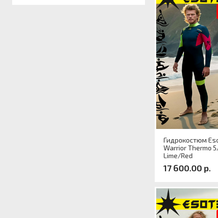
Размер
Гидрокостюм Eso
Warrior Thermo 5
Lime/Red
17 600.00 р.
Артикул
Размер