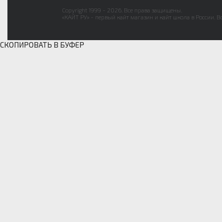
Copyright 1999 - 2026. Все права защищены.
«КАЙТ РУ» - первый кайт магазин и кайт школа в России. В
СКОПИРОВАТЬ В БУФЕР