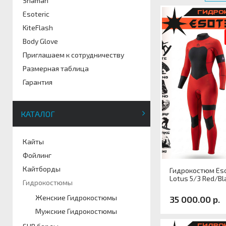
Shaman
Esoteric
KiteFlash
Body Glove
Приглашаем к сотрудничеству
Размерная таблица
Гарантия
КАТАЛОГ
Кайты
Фойлинг
Кайтборды
Гидрокостюм Eso
Lotus 5/3 Red/Bl
Гидрокостюмы
Женские Гидрокостюмы
35 000.00 р.
Мужские Гидрокостюмы