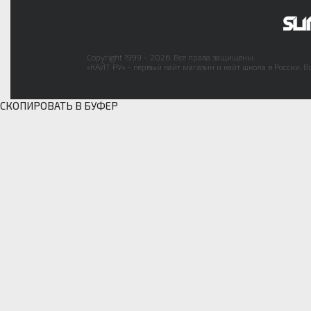
Copyright 1999 - 2026. Все права защищены.
«КАЙТ РУ» - первый кайт магазин и кайт школа в России. В
СКОПИРОВАТЬ В БУФЕР