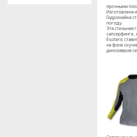
прочными плос
Изготовлена и
Гидромайка ст
погоду.
Эта стильная 
сапсерфинга ,
Esoteric став
на фоне скучн
динозавров се