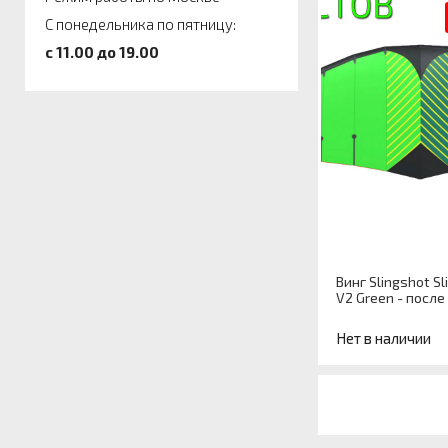
С понедельника по пятницу:
c 11.00 до 19.00
Винг Slingshot S
V2 Green - после
Нет в наличии
Артикул