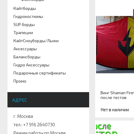
Кайтборды
Гидрокостюмы
SUP борды
Трапеции
КайтСноуборды/Лыжи
Аксессуары
Балансборды
Гидро Аксессуары
Подарочные сертификаты
Промо
Винг Shaman Fire
после тестов
АДРЕС
Нет в наличии
г. Москва
тел.: +7 916 2640730
Артикул
Режим работы по Москве