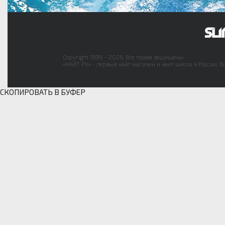
Copyright 1999 - 2026. Все права защищены.
«КАЙТ РУ» - первый кайт магазин и кайт школа в России. В
СКОПИРОВАТЬ В БУФЕР