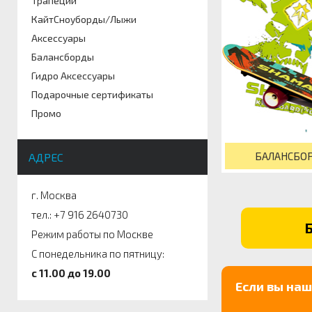
Трапеции
КайтСноуборды/Лыжи
Аксессуары
Балансборды
Гидро Аксессуары
Подарочные сертификаты
Промо
БАЛАНСБО
АДРЕС
г. Москва
тел.: +7 916 2640730
Режим работы по Москве
С понедельника по пятницу:
c 11.00 до 19.00
Если вы на