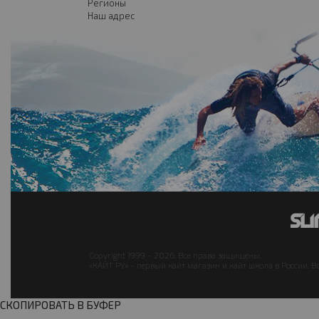
Регионы
Наш адрес
Copyright 1999 - 2026. Все права защищены.
«КАЙТ РУ» - первый кайт магазин и кайт школа в России. В
СКОПИРОВАТЬ В БУФЕР