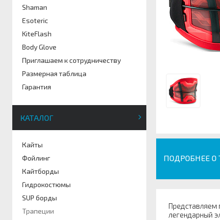
Shaman
Esoteric
KiteFlash
Body Glove
Приглашаем к сотрудничеству
Размерная таблица
Гарантия
КАТАЛОГ
Кайты
ПОДРОБНЕЕ О
Фойлинг
Кайтборды
Гидрокостюмы
SUP борды
Представляем 
Трапеции
легендарный э