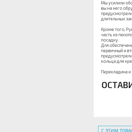
Мы усилили обо
вы на него обр
предусмотрели 
длительных зан
Кроме того, Py
часть из пеноп
посадку.
Для обеспечен
первичный и вт
предусмотрели
кольца для кре
Перекладина и
ОСТАВ
С ЭТИМ ТОВ