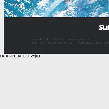
Copyright 1999 - 2026. Все права защищены.
«КАЙТ РУ» - первый кайт магазин и кайт школа в России. В
СКОПИРОВАТЬ В БУФЕР