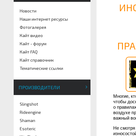
ИН
Новости
Наши интернет ресурсы
Фотогалерея
Кайт видео
ПРА
Кайт - форум
Кайт FAQ
Кайт справочник
Тематические ссылки
ПРОИЗВОДИТЕЛИ
Многие, кт
чтобы дос
Slingshot
о правилах
Rideengine
воздухе пр
важный воп
Shaman
Не смотря 
Esoteric
износосто