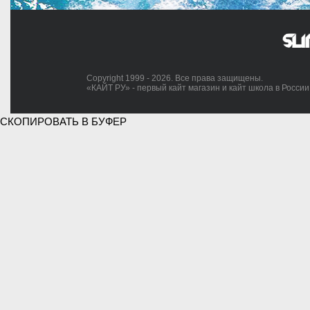
Copyright 1999 - 2026. Все права защищены.
«КАЙТ РУ» - первый кайт магазин и кайт школа в России
СКОПИРОВАТЬ В БУФЕР