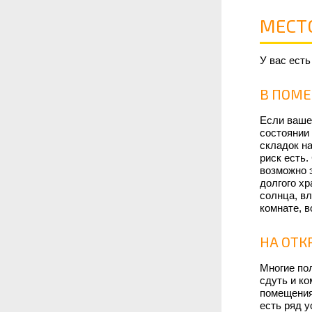
МЕСТ
У вас есть
В ПОМ
Если ваше
состоянии 
складок на
риск есть
возможно 
долгого х
солнца, вл
комнате, в
НА ОТК
Многие по
сдуть и ко
помещения 
есть ряд у