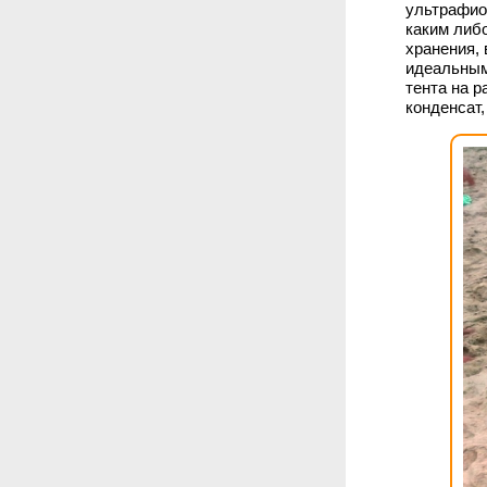
ультрафиол
каким либ
хранения, 
идеальным
тента на р
конденсат,