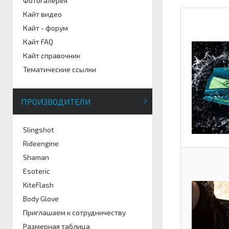
Фотогалерея
Кайт видео
Кайт - форум
Кайт FAQ
Кайт справочник
Тематические ссылки
ПРОИЗВОДИТЕЛИ
Slingshot
Rideengine
Shaman
Esoteric
KiteFlash
Body Glove
Приглашаем к сотрудничеству
Размерная таблица