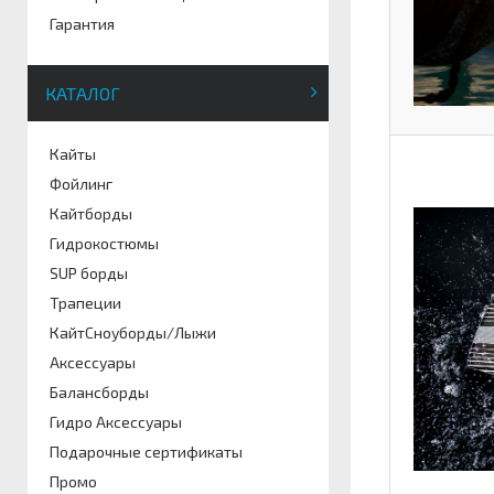
Гарантия
КАТАЛОГ
Кайты
Фойлинг
Кайтборды
Гидрокостюмы
SUP борды
Трапеции
КайтСноуборды/Лыжи
Аксессуары
Балансборды
Гидро Аксессуары
Подарочные сертификаты
Промо