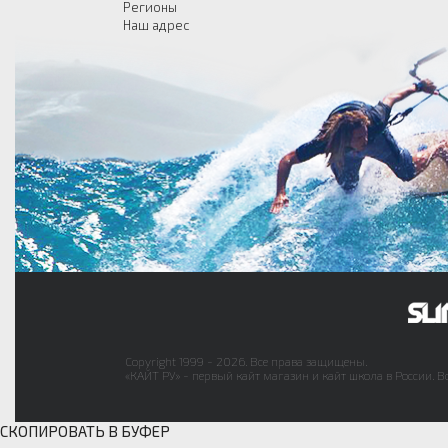
Регионы
Наш адрес
Copyright 1999 - 2026. Все права защищены.
«КАЙТ РУ» - первый кайт магазин и кайт школа в России. В
СКОПИРОВАТЬ В БУФЕР