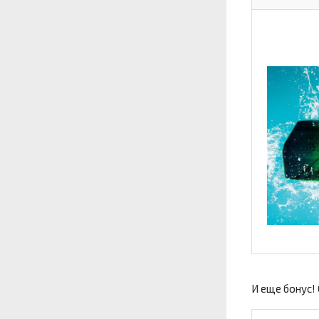
И еще бонус! 