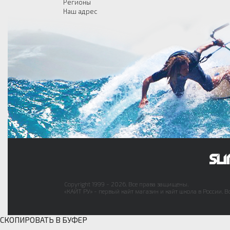
Регионы
Наш адрес
Copyright 1999 - 2026. Все права защищены.
«КАЙТ РУ» - первый кайт магазин и кайт школа в России. В
СКОПИРОВАТЬ В БУФЕР