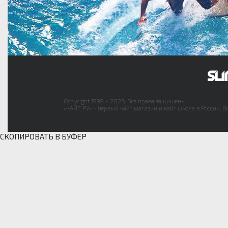
Copyright 1999 - 2026. Все права защищены.
«КАЙТ РУ» - первый кайт магазин и кайт школа в России. В
СКОПИРОВАТЬ В БУФЕР