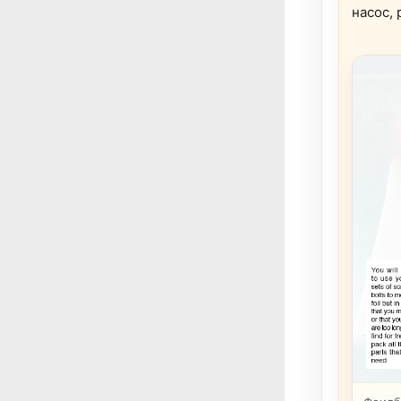
насос, 