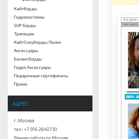
Кайтборды
Гидрокостюмы
SUP борды
Трапеции
КайтСноуборды/Лыжи
Аксессуары
Балансборды
Гидро Аксессуары
Подарочные сертификаты
Промо
АДРЕС
г. Москва
тел.: +7 916 2640730
Режим работы по Москве