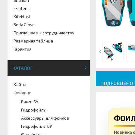
Shaman
Esoteric
KiteFlash
Body Glove
Приглашаем к сотрудничеству
Размерная таблица
Гарантия
КАТАЛОГ
ПОДРОБНЕЕ О
Кайты
Фойлинг
Винги БУ
Гидрофойлы
ФОИЛ
Аксессуары для фойлов
Гидрофойлы БУ
Новинка о
Фоилборды