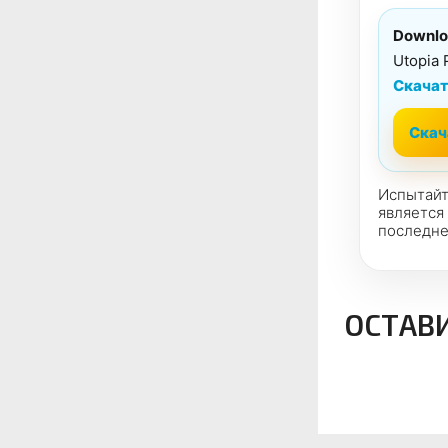
Downlo
Utopia 
Скачат
Скач
Испытайт
является
последне
ОСТАВ