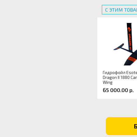
С ЭТИМ ТОВ
Гидрофойл Esote
Dragon II 1880 Ca
Wing
65 000.00 р.
Артикул: