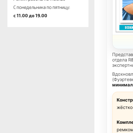
С понедельника по пятницу:
c 11.00 до 19.00
Представ
отдела R
эксперт
Вдохновл
(Фуэртев
минимал
Констр
жёстко
Компле
ремком