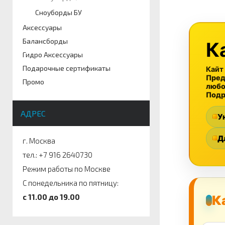
Артикул
Сноуборды БУ
Размер
Аксессуары
Балансборды
К
Гидро Аксессуары
Подарочные сертификаты
Кайт
Пред
Промо
любо
Подр
АДРЕС
У
Д
г. Москва
тел.: +7 916 2640730
Режим работы по Москве
С понедельника по пятницу:
c 11.00 до 19.00
К