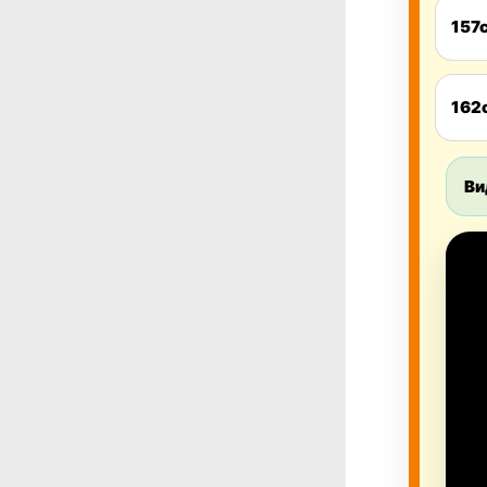
157
162
Ви