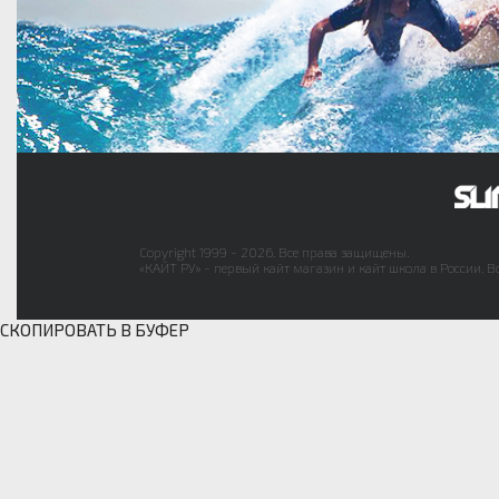
Copyright 1999 - 2026. Все права защищены.
«КАЙТ РУ» - первый кайт магазин и кайт школа в России. В
СКОПИРОВАТЬ В БУФЕР