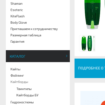
Shaman
Esoteric
KiteFlash
Body Glove
Приглашаем к сотрудничеству
Размерная таблица
Гарантия
КАТАЛОГ
ПОДРОБНЕЕ О
Кайты
Фойлинг
Кайтборды
Твинтипы
Кайтборды БУ
Гидрокостюмы