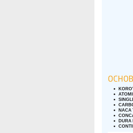
ОСНОВ
KOROY
ATOM
SINGL
CARB
NACA 
CONC
DURA 
CONT