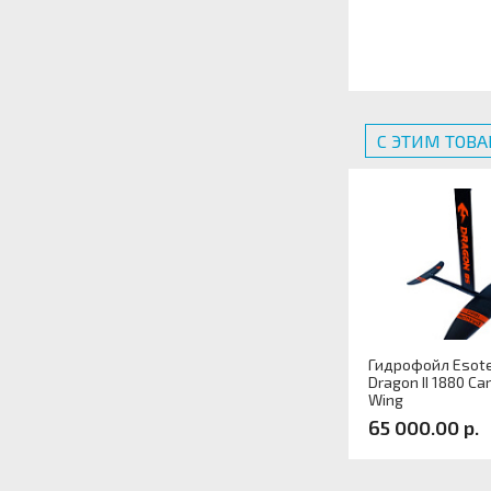
С ЭТИМ ТОВ
Гидрофойл Esote
Dragon II 1880 Ca
Wing
65 000.00 р.
Артикул: