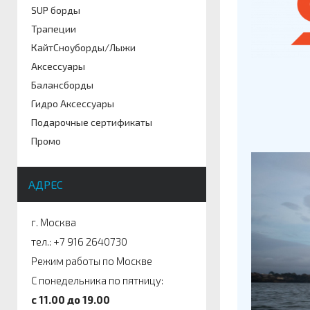
SUP борды
Трапеции
КайтСноуборды/Лыжи
Аксессуары
Балансборды
Гидро Аксессуары
Подарочные сертификаты
Промо
АДРЕС
г. Москва
тел.: +7 916 2640730
Режим работы по Москве
С понедельника по пятницу:
c 11.00 до 19.00