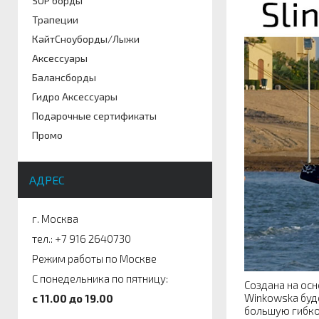
SUP борды
Трапеции
КайтСноуборды/Лыжи
Аксессуары
Балансборды
Гидро Аксессуары
Подарочные сертификаты
Промо
АДРЕС
г. Москва
тел.: +7 916 2640730
Режим работы по Москве
С понедельника по пятницу:
Создана на осн
Winkowska буде
c 11.00 до 19.00
большую гибко