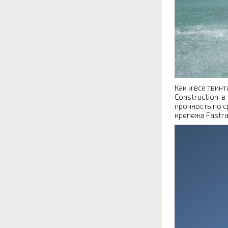
Как и все твин
Construction, 
прочность по 
крепежа Fastra