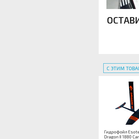
ОСТАВ
С ЭТИМ ТОВ
Гидрофойл Esote
Dragon II 1880 Ca