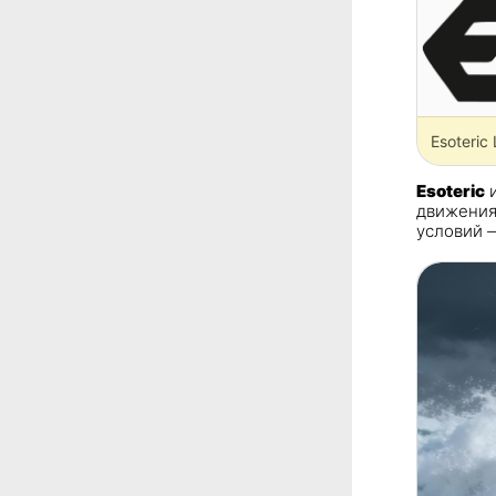
Esoteric
Esoteric
и
движения
условий 