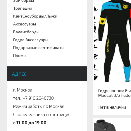
SUP борды
Трапеции
КайтСноуборды/Лыжи
Аксессуары
Балансборды
Гидро Аксессуары
Подарочные сертификаты
Промо
АДРЕС
г. Москва
Гидрокостюм Eso
MadCat 3/2 Fulls
тел.: +7 916 2640730
Режим работы по Москве
Нет в наличии
С понедельника по пятницу:
c 11.00 до 19.00
Артикул