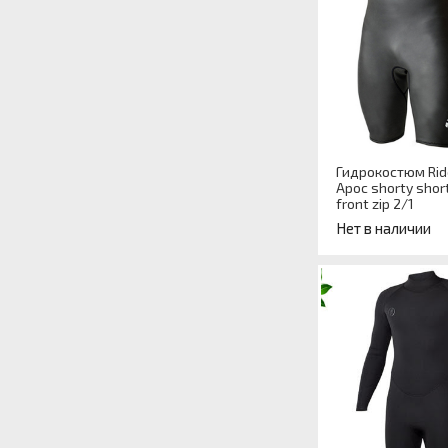
Гидрокостюм Rid
Apoc shorty shor
front zip 2/1
Нет в наличии
Артикул
Назначение
гидрокостюма