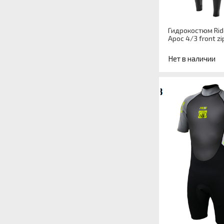
Гидрокостюм Rid
Apoc 4/3 front zip
Нет в наличии
Артикул
Назначение
гидрокостюма