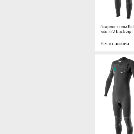
Гидрокостюм Rid
Silo 3/2 back zip f
Нет в наличии
Артикул
Назначение
гидрокостюма