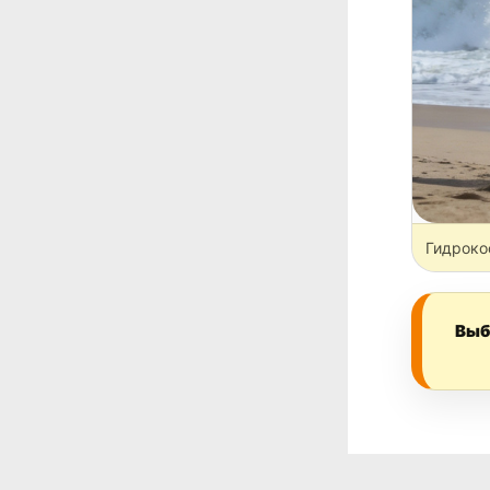
Гидроко
Выб