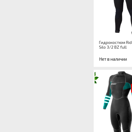
Гидрокостюм Rid
Silo 3/2 BZ full
Нет в наличии
Артикул
Назначение
гидрокостюма