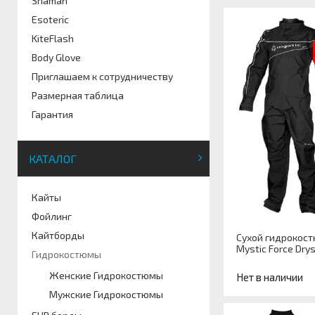
Shaman
Esoteric
KiteFlash
Body Glove
Приглашаем к сотрудничеству
Размерная таблица
Гарантия
КАТАЛОГ
Кайты
Фойлинг
Кайтборды
Сухой гидрокос
Mystic Force Drys
Гидрокостюмы
Женские Гидрокостюмы
Нет в наличии
Мужские Гидрокостюмы
Артикул