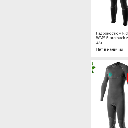
Гидрокостюм Rid
WMS Elara back zi
3/2
Нет в наличии
Артикул
Назначение
гидрокостюма